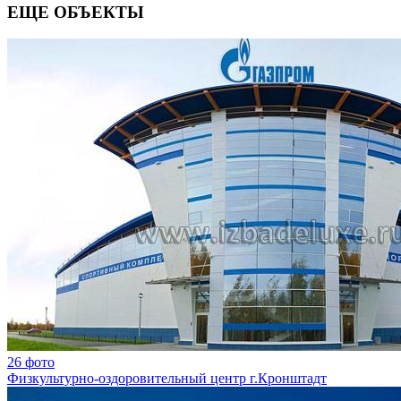
ЕЩЕ ОБЪЕКТЫ
26 фото
Физкультурно-оздоровительный центр г.Кронштадт