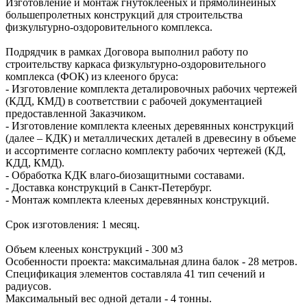
Изготовление и монтаж гнутоклееных и прямолинейных
большепролетных конструкций для строительства
физкультурно-оздоровительного комплекса.
Подрядчик в рамках Договора выполнил работу по
строительству каркаса физкультурно-оздоровительного
комплекса (ФОК) из клееного бруса:
- Изготовление комплекта деталировочных рабочих чертежей
(КДД, КМД) в соответствии с рабочей документацией
предоставленной Заказчиком.
- Изготовление комплекта клееных деревянных конструкций
(далее – КДК) и металлических деталей в древесину в объеме
и ассортименте согласно комплекту рабочих чертежей (КД,
КДД, КМД).
- Обработка КДК влаго-биозащитными составами.
- Доставка конструкций в Санкт-Петербург.
- Монтаж комплекта клееных деревянных конструкций.
Срок изготовления: 1 месяц.
Объем клееных конструкций - 300 м3
Особенности проекта: максимальная длина балок - 28 метров.
Спецификация элементов составляла 41 тип сечений и
радиусов.
Максимальный вес одной детали - 4 тонны.