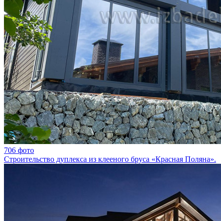
706 фото
Строительство дуплекса из клееного бруса «Красная Поляна».