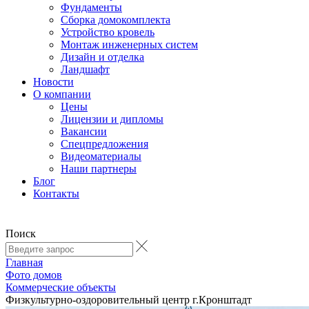
Фундаменты
Сборка домокомплекта
Устройство кровель
Монтаж инженерных систем
Дизайн и отделка
Ландшафт
Новости
О компании
Цены
Лицензии и дипломы
Вакансии
Cпецпредложения
Видеоматериалы
Наши партнеры
Блог
Контакты
Поиск
Главная
Фото домов
Коммерческие объекты
Физкультурно-оздоровительный центр г.Кронштадт