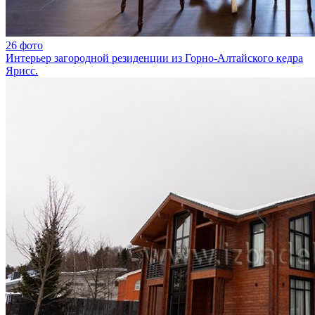
26 фото
Интерьер загородной резиденции из Горно-Алтайского кедра
Ярисс.