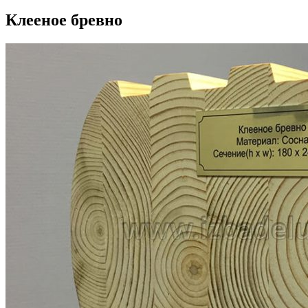
Клееное бревно