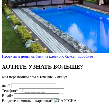
Проекты и цены на бани из клееного бруса
подробнее
ХОТИТЕ УЗНАТЬ БОЛЬШЕ?
Мы перезвоним вам в течение 5 минут
имя*
Телефон*
Email*
Введите символы с картинки*