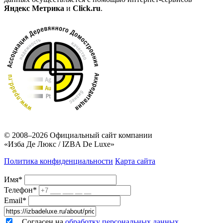
Яндекс Метрика
и
Click.ru
.
© 2008–2026
Официальный сайт компании
«Изба Де Люкс / IZBA De Luxe»
Политика конфиденциальности
Карта сайта
Имя*
Телефон*
Email*
Согласен на
обработку персональных данных