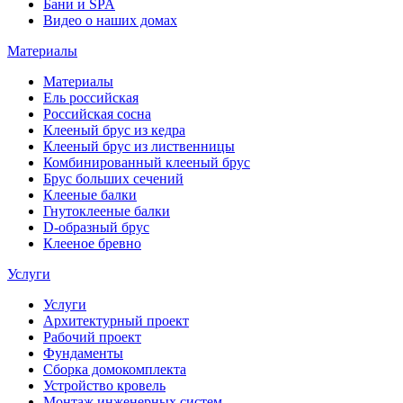
Бани и SPA
Видео о наших домах
Материалы
Материалы
Ель российская
Российская сосна
Клееный брус из кедра
Клееный брус из лиственницы
Комбинированный клееный брус
Брус больших сечений
Клееные балки
Гнутоклееные балки
D-образный брус
Клееное бревно
Услуги
Услуги
Архитектурный проект
Рабочий проект
Фундаменты
Сборка домокомплекта
Устройство кровель
Монтаж инженерных систем