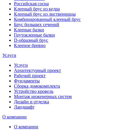
Российская сосна
Клееный брус из кедра
Клееный брус из лиственницы
Комбинированный клееный брус
Брус больших сечений
Клееные балки
Гнутоклееные балки
D-образный брус
Клееное бревно
Услуги
Услуги
Архитектурный проект
Рабочий проект
Фундаменты
Сборка домокомплекта
Устройство кровель
Монтаж инженерных систем
Дизайн и отделка
Ландшафт
О компании
О компании