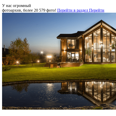
У нас огромный
фотоархив, более
20 579
фото!
Перейти в раздел
Перейти