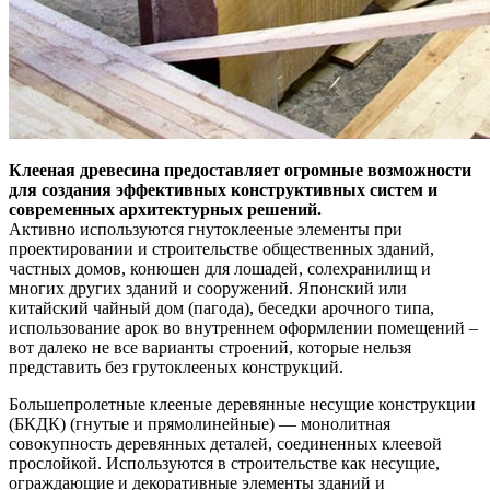
Клееная древесина предоставляет огромные возможности
для создания эффективных конструктивных систем и
современных архитектурных решений.
Активно используются гнутоклееные элементы при
проектировании и строительстве общественных зданий,
частных домов, конюшен для лошадей, солехранилищ и
многих других зданий и сооружений. Японский или
китайский чайный дом (пагода), беседки арочного типа,
использование арок во внутреннем оформлении помещений –
вот далеко не все варианты строений, которые нельзя
представить без грутоклееных конструкций.
Большепролетные клееные деревянные несущие конструкции
(БКДК) (гнутые и прямолинейные) — монолитная
совокупность деревянных деталей, соединенных клеевой
прослойкой. Используются в строительстве как несущие,
ограждающие и декоративные элементы зданий и