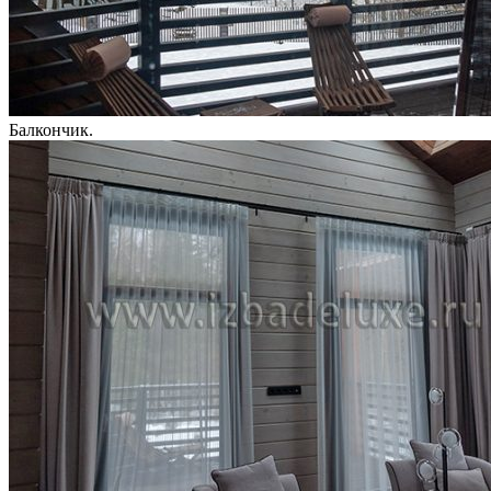
Балкончик.