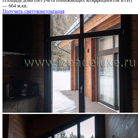
Площадь дома (без учета понижающих коэффициентов БТИ)
― 664 м.кв.
Получить смету
консультация