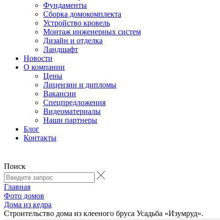
Фундаменты
Сборка домокомплекта
Устройство кровель
Монтаж инженерных систем
Дизайн и отделка
Ландшафт
Новости
О компании
Цены
Лицензии и дипломы
Вакансии
Cпецпредложения
Видеоматериалы
Наши партнеры
Блог
Контакты
Поиск
Главная
Фото домов
Дома из кедра
Строительство дома из клееного бруса Усадьба «Изумруд».