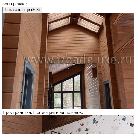
Зона релакса.
Показать еще (
308
)
Пространства. Посмотрите на потолок.