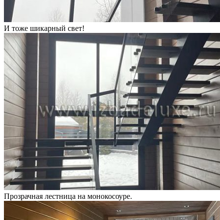
И тоже шикарный свет!
Прозрачная лестница на монокосоуре.