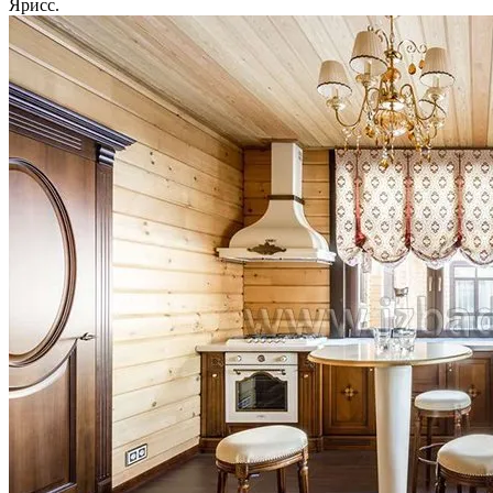
Ярисс.