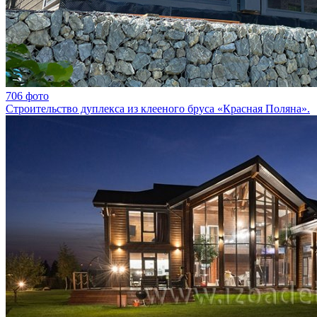
706 фото
Строительство дуплекса из клееного бруса «Красная Поляна».