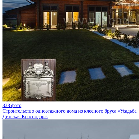
338 фото
Строительство одноэтажного дома из клееного бруса «Усадьба
Динская Краснодар».