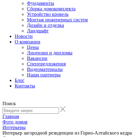
Фундаменты
Сборка домокомплекта
Устройство кровель
Монтаж инженерных систем
Дизайн и отделка
Ландшафт
Новости
О компании
Цены
Лицензии и дипломы
Вакансии
Cпецпредложения
Видеоматериалы
Наши партнеры
Блог
Контакты
Поиск
Главная
Фото домов
Интерьеры
Интерьер загородной резиденции из Горно-Алтайского кедра