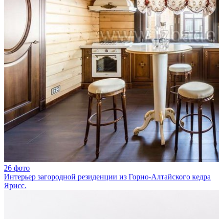
26 фото
Интерьер загородной резиденции из Горно-Алтайского кедра
Ярисс.