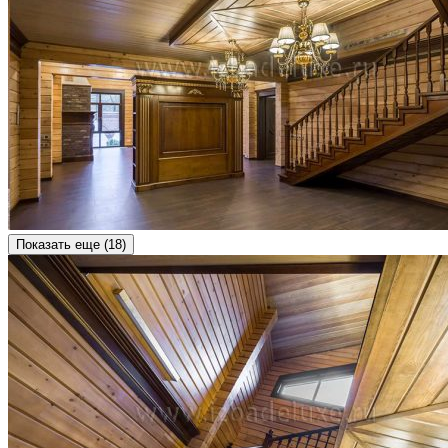
Показать еще (
18
)