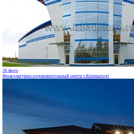
26 фото
Физкультурно-оздоровительный центр г.Кронштадт