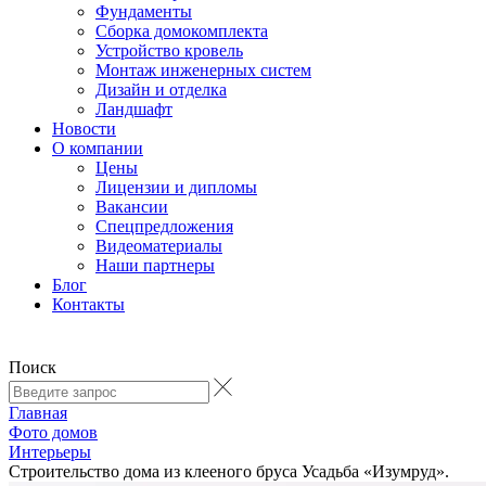
Фундаменты
Сборка домокомплекта
Устройство кровель
Монтаж инженерных систем
Дизайн и отделка
Ландшафт
Новости
О компании
Цены
Лицензии и дипломы
Вакансии
Cпецпредложения
Видеоматериалы
Наши партнеры
Блог
Контакты
Поиск
Главная
Фото домов
Интерьеры
Строительство дома из клееного бруса Усадьба «Изумруд».