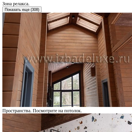
Зона релакса.
Показать еще (
308
)
Пространства. Посмотрите на потолок.