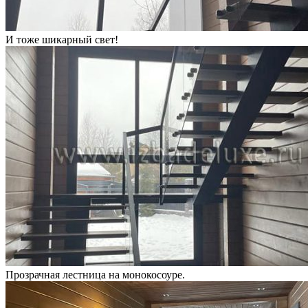
И тоже шикарный свет!
Прозрачная лестница на монокосоуре.