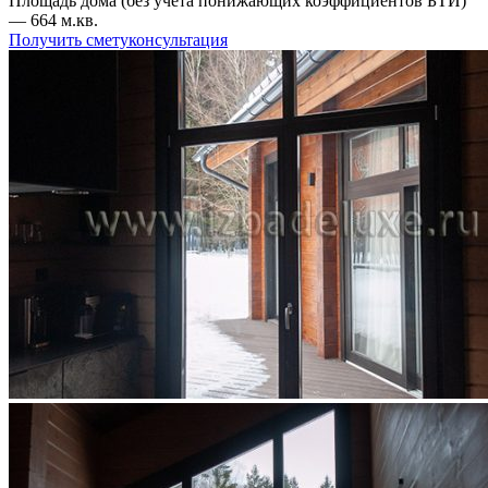
Площадь дома (без учета понижающих коэффициентов БТИ)
― 664 м.кв.
Получить смету
консультация