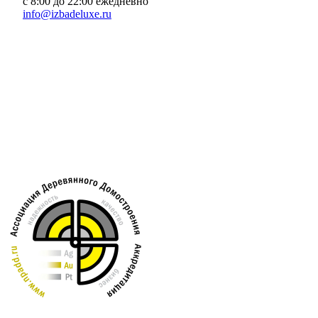
с 8:00 до 22:00 ежедневно
info@izbadeluxe.ru