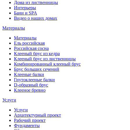
Дома из лиственницы
Интерьеры
Бани и SPA
Видео о наших домах
Материалы
Материалы
Ель российская
Российская сосна
Клееный брус из кедра
Клееный брус из лиственницы
Комбинированный клееный брус
Брус больших сечений
Клееные балки
Гнутоклееные балки
D-образный брус
Клееное бревно
Услуги
Услуги
Архитектурный проект
Рабочий проект
Фундаменты