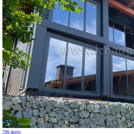
706 фото