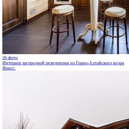
26 фото
Интерьер загородной резиденции из Горно-Алтайского кедра
Ярисс.