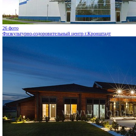
26 фото
Физкультурно-оздоровительный центр г.Кронштадт