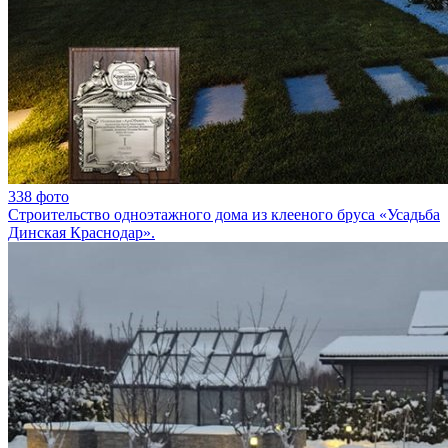
338 фото
Строительство одноэтажного дома из клееного бруса «Усадьба
Динская Краснодар».