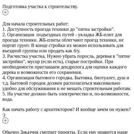
Подготовка участка к строительству.
Для начала строительных работ:
1. Доступность проезда техники до "пятна застройки".
2. Организация подъездных путей - укладка ЖБ-плит для
проезда техники. ЖБ-плиты облегчают проезд техники, не
портят грунт. В конце стройки их можно использовать для
въездной группы или продать как б/у.
3. Расчистка участка. Нужно убрать поросль, деревья в "пятне
застройки", мусор (если есть), старые постройки. При
необходимости приглашаем дендролога для оценки каждого
дерева и возможности его сохранения.
4. Организация бытового городка. Бытовка, биотуалет, душ и
т.д. Бытовой городок должен располагаться максимально
удобно для обслуживания и не мешать строительным работам.
5. На участке должно быть электричество и, по-возможности,
вода.
Как начать работу с архитектором? И вообще зачем он нужен?
:)
Обычно Заказчик смотрит проекты. Если ему нравится наше