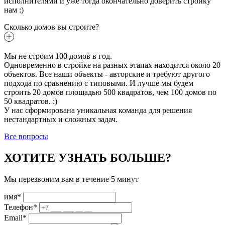
исполнителями и уже тогда окончательно доверить стройку
нам :)
Сколько домов вы строите?
Мы не строим 100 домов в год.
Одновременно в стройке на разных этапах находится около 20
объектов. Все наши объекты - авторские и требуют другого
подхода по сравнению с типовыми. И лучше мы будем
строить 20 домов площадью 500 квадратов, чем 100 домов по
50 квадратов. :)
У нас сформирована уникальная команда для решения
нестандартных и сложных задач.
Все вопросы
ХОТИТЕ УЗНАТЬ БОЛЬШЕ?
Мы перезвоним вам в течение 5 минут
имя*
Телефон*
Email*