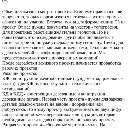
Обычно Заказчик смотрит проекты. Если ему нравится наше
творчество, то далее организуется встреча с архитектором - в
офисе или на участке. Встреча нужна для формализации ТЗ на
проект. От вас нужны документы на участок - топография.
Для проектных работ еще желательна геология. Но не
обязательно, это исследование грунта обычно делается в
пятне застройки, по уже утвержденному генплану. Точки для
геологии отмечаются нашими инженерами. Геологию можно
сделать у любой сертифицированной компании. Мы
предоставляем контакты проверенных компаний.
После разработки эскизного проекта начинается проработка
рабочих проектов.
Рабочие проекты:
КЖ - конструкции железобетонные (фундаменты, цокольные
этажи). Для КЖ нужны результаты геологических
исследований.
КД и КДД - конструкции деревянные и конструкции
деревянные детали. Первая часть проекта - нужна для зарезки
деталей домокомплекта на заводе - побревенка или
побрусовка. По этому проекту вы будете знать до двух цифр
после запятой объемы деревянных конструкции, которые
необходимо зарезать для сборки дома по вашему проекту.
Вторая част проекта - сборочные чертежи - узлы. На