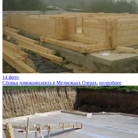
14 фото
Сборка домокомплекта в Медвежьих Озерах.
подробнее