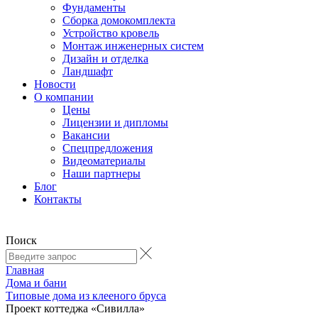
Фундаменты
Сборка домокомплекта
Устройство кровель
Монтаж инженерных систем
Дизайн и отделка
Ландшафт
Новости
О компании
Цены
Лицензии и дипломы
Вакансии
Cпецпредложения
Видеоматериалы
Наши партнеры
Блог
Контакты
Поиск
Главная
Дома и бани
Типовые дома из клееного бруса
Проект коттеджа «Сивилла»