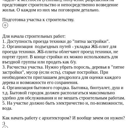
предстоящее строительство и непосредственно возведение
жилья. О каждом из них мы поговорим детально.
Подготовка участка к строительству.
Для начала строительных работ:
1. Доступность проезда техники до "пятна застройки".
2. Организация подъездных путей - укладка ЖБ-плит для
проезда техники. ЖБ-плиты облегчают проезд техники, не
портят грунт. В конце стройки их можно использовать для
въездной группы или продать как б/у.
3. Расчистка участка. Нужно убрать поросль, деревья в "пятне
застройки", мусор (если есть), старые постройки. При
необходимости приглашаем дендролога для оценки каждого
дерева и возможности его сохранения.
4. Организация бытового городка. Бытовка, биотуалет, душ и
т.д. Бытовой городок должен располагаться максимально
удобно для обслуживания и не мешать строительным работам.
5. На участке должно быть электричество и, по-возможности,
вода.
Как начать работу с архитектором? И вообще зачем он нужен?
:)