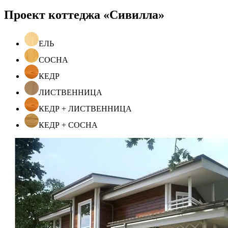
Проект коттеджа «Сивилла»
ЕЛЬ
СОСНА
КЕДР
ЛИСТВЕННИЦА
КЕДР + ЛИСТВЕННИЦА
КЕДР + СОСНА