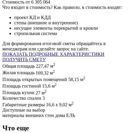
Стоимость
от
6 305 064
Что входит в стоимость
?
Как правило, в стоимость входят:
проект КД и КДД
стены (внешние и внутренние)
несущие элементы перекрытий и кровли
стропильная система
Для формирования итоговой сметы обращайтесь в
менеджерам или сделайте запрос на сайте.
ПОКАЗАТЬ ПОДРОБНЫЕ ХАРАКТЕРИСТИКИ
ПОЛУЧИТЬ СМЕТУ
2
Общая площадь
227,47 м
2
Жилая площадь
169,32 м
2
Площадь открытых помещений
58,15 м
2
Площадь гостиной
15,6 м
2
Площадь кухни
27 м
Количество спален
3
2
Габаритные размеры
16,6 х 9,02 м
Доступные на выбор
материалы внешних стен дома
ЕЛЬ
Что еще