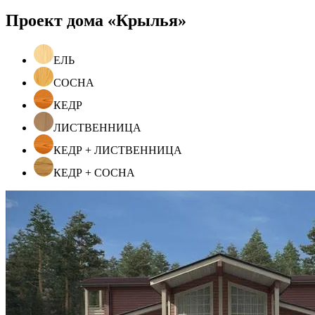
Проект дома «Крылья»
ЕЛЬ
СОСНА
КЕДР
ЛИСТВЕННИЦА
КЕДР + ЛИСТВЕННИЦА
КЕДР + СОСНА