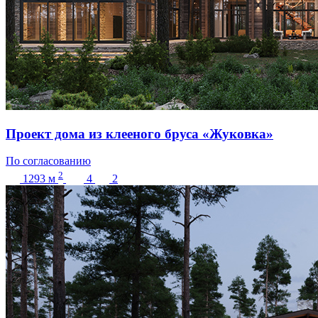
Проект дома из клееного бруса «Жуковка»
По согласованию
2
1293
м
4
2