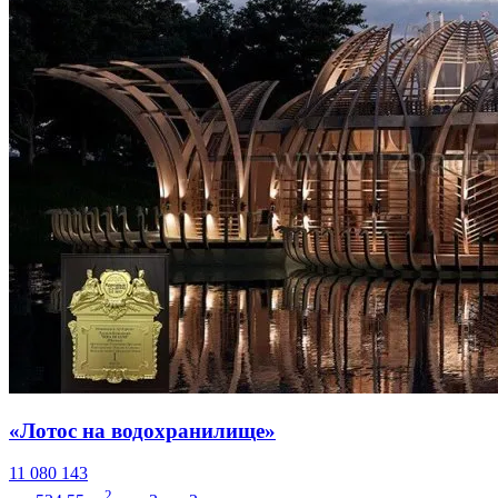
«Лотос на водохранилище»
11 080 143
2