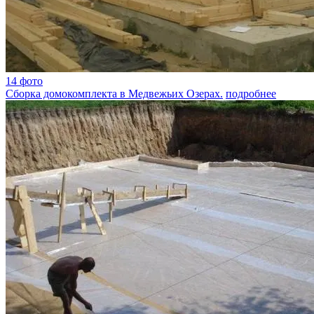
14 фото
Сборка домокомплекта в Медвежьих Озерах.
подробнее