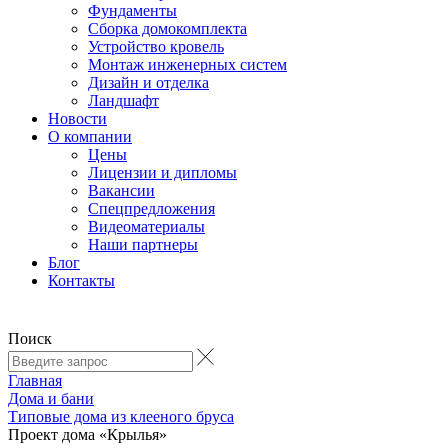
Фундаменты
Сборка домокомплекта
Устройство кровель
Монтаж инженерных систем
Дизайн и отделка
Ландшафт
Новости
О компании
Цены
Лицензии и дипломы
Вакансии
Cпецпредложения
Видеоматериалы
Наши партнеры
Блог
Контакты
Поиск
Главная
Дома и бани
Типовые дома из клееного бруса
Проект дома «Крылья»