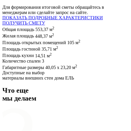
Для формирования итоговой сметы обращайтесь в
менеджерам или сделайте запрос на сайте.
ПОКАЗАТЬ ПОДРОБНЫЕ ХАРАКТЕРИСТИКИ
ПОЛУЧИТЬ СМЕТУ
2
Общая площадь
553,37 м
2
Жилая площадь
448,37 м
2
Площадь открытых помещений
105 м
2
Площадь гостиной
35,71 м
2
Площадь кухни
14,51 м
Количество спален
3
2
Габаритные размеры
40,05 х 23,20 м
Доступные на выбор
материалы внешних стен дома
ЕЛЬ
Что еще
мы делаем