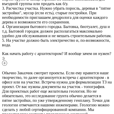
въездной группы или продать как б/у.
3. Расчистка участка. Нужно убрать поросль, деревья в "пятне
застройки", мусор (если есть), старые постройки. При
необходимости приглашаем дендролога для оценки каждого
дерева и возможности его сохранения.
4. Организация бытового городка. Бытовка, биотуалет, душ и
т.д. Бытовой городок должен располагаться максимально
удобно для обслуживания и не мешать строительным работам.
5. На участке должно быть электричество и, по-возможности,
вода.
Как начать работу с архитектором? И вообще зачем он нужен?
:)
Обычно Заказчик смотрит проекты. Если ему нравится наше
творчество, то далее организуется встреча с архитектором - в
офисе или на участке. Встреча нужна для формализации ТЗ на
проект. От вас нужны документы на участок - топография.
Для проектных работ еще желательна геология. Но не
обязательно, это исследование грунта обычно делается в
пятне застройки, по уже утвержденному генплану. Точки для
геологии отмечаются нашими инженерами. Геологию можно
сделать у любой сертифицированной компании. Мы