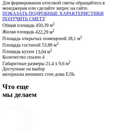
Для формирования итоговой сметы обращайтесь в
менеджерам или сделайте запрос на сайте.
ПОКАЗАТЬ ПОДРОБНЫЕ ХАРАКТЕРИСТИКИ
ПОЛУЧИТЬ СМЕТУ
2
Общая площадь
450,39 м
2
Жилая площадь
422,29 м
2
Площадь открытых помещений
28,1 м
2
Площадь гостиной
53,88 м
2
Площадь кухни
13,04 м
Количество спален
4
2
Габаритные размеры
21,4 х 9,6 м
Доступные на выбор
материалы внешних стен дома
ЕЛЬ
Что еще
мы делаем