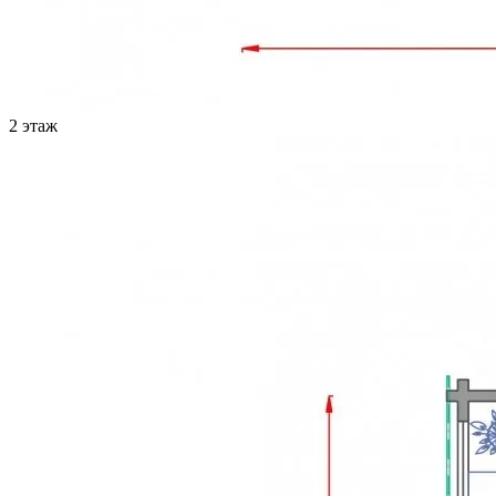
2 этаж