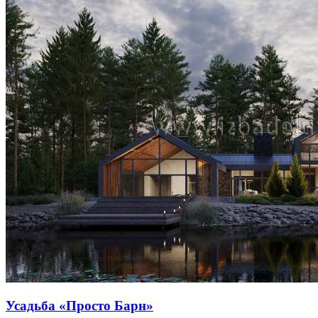
Усадьба «Просто Барн»