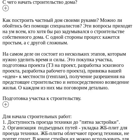
С чего начать строительство дома?
Как построить частный дом своими руками? Можно ли
обойтись без помощи специалистов? Эти вопросы приходят
на ум всем, кто хотя бы раз задумывался о строительстве
собственного дома. С одной стороны процесс кажется
простым, а с другой сложным.
На самом деле он состоит из нескольких этапов, которым
нужно уделить время и силы. Это покупка участка,
подготовка проекта (ТЗ на проект, разработка эскизного
проекта, разработка рабочего проекта), привязка вашей
«идеи» к местности (генплан), получение разрешения на
предстоящее строительство и непосредственно возведение
жилья. О каждом из них мы поговорим детально.
Подготовка участка к строительству.
Для начала строительных работ:
1. Доступность проезда техники до "пятна застройки".
2. Организация подъездных путей - укладка ЖБ-плит для
проезда техники. ЖБ-плиты облегчают проезд техники, не
портят грунт. В конце стройки их можно использовать для