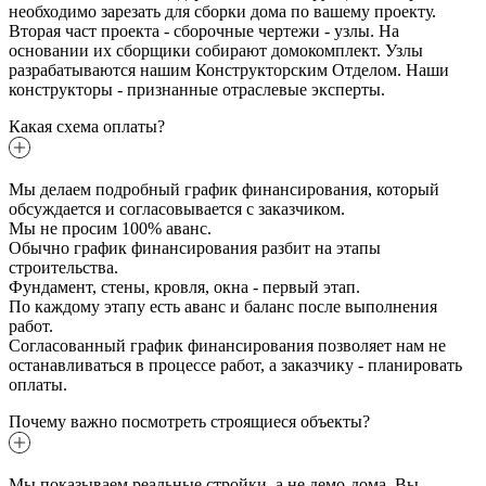
необходимо зарезать для сборки дома по вашему проекту.
Вторая част проекта - сборочные чертежи - узлы. На
основании их сборщики собирают домокомплект. Узлы
разрабатываются нашим Конструкторским Отделом. Наши
конструкторы - признанные отраслевые эксперты.
Какая схема оплаты?
Мы делаем подробный график финансирования, который
обсуждается и согласовывается с заказчиком.
Мы не просим 100% аванс.
Обычно график финансирования разбит на этапы
строительства.
Фундамент, стены, кровля, окна - первый этап.
По каждому этапу есть аванс и баланс после выполнения
работ.
Согласованный график финансирования позволяет нам не
останавливаться в процессе работ, а заказчику - планировать
оплаты.
Почему важно посмотреть строящиеся объекты?
Мы показываем реальные стройки, а не демо-дома. Вы