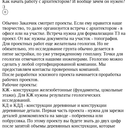
Как начать работу с архитектором? И вообще зачем он нужен?
:)
Обычно Заказчик смотрит проекты. Если ему нравится наше
творчество, то далее организуется встреча с архитектором - в
офисе или на участке. Встреча нужна для формализации ТЗ на
проект. От вас нужны документы на участок - топография.
Для проектных работ еще желательна геология. Но не
обязательно, это исследование грунта обычно делается в
пятне застройки, по уже утвержденному генплану. Точки для
геологии отмечаются нашими инженерами. Геологию можно
сделать у любой сертифицированной компании. Мы
предоставляем контакты проверенных компаний.
После разработки эскизного проекта начинается проработка
рабочих проектов.
Рабочие проекты:
КЖ - конструкции железобетонные (фундаменты, цокольные
этажи). Для КЖ нужны результаты геологических
исследований.
КД и КДД - конструкции деревянные и конструкции
деревянные детали. Первая часть проекта - нужна для зарезки
деталей домокомплекта на заводе - побревенка или
побрусовка. По этому проекту вы будете знать до двух цифр
после запятой объемы деревянных конструкции, которые