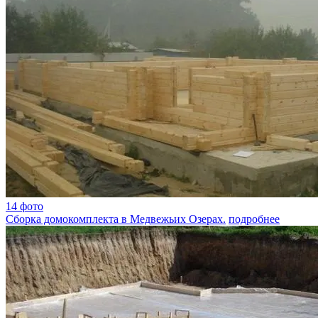
14 фото
Сборка домокомплекта в Медвежьих Озерах.
подробнее