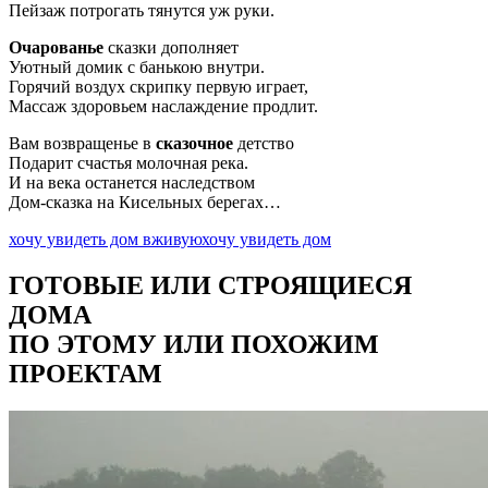
Пейзаж потрогать тянутся уж руки.
Очарованье
сказки дополняет
Уютный домик с банькою внутри.
Горячий воздух скрипку первую играет,
Массаж здоровьем наслаждение продлит.
Вам возвращенье в
сказочное
детство
Подарит счастья молочная река.
И на века останется наследством
Дом-сказка на Кисельных берегах…
хочу увидеть дом вживую
хочу увидеть дом
ГОТОВЫЕ ИЛИ СТРОЯЩИЕСЯ
ДОМА
ПО ЭТОМУ ИЛИ ПОХОЖИМ
ПРОЕКТАМ