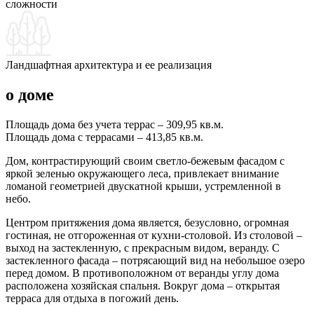
сложности
Ландшафтная архитектура и ее реализация
о доме
Площадь дома без учета террас – 309,95 кв.м.
Площадь дома с террасами – 413,85 кв.м.
Дом, контрастирующий своим светло-бежевым фасадом с
яркой зеленью окружающего леса, привлекает внимание
ломаной геометрией двускатной крыши, устремленной в
небо.
Центром притяжения дома является, безусловно, огромная
гостиная, не отгороженная от кухни-столовой. Из столовой –
выход на застекленную, с прекрасным видом, веранду. С
застекленного фасада – потрясающий вид на небольшое озеро
перед домом. В противоположном от веранды углу дома
расположена хозяйская спальня. Вокруг дома – открытая
терраса для отдыха в погожий день.