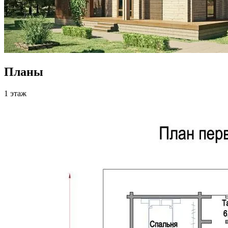
Планы
1 этаж