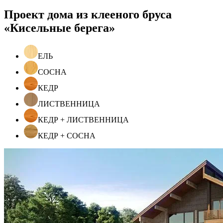
Проект дома из клееного бруса
«Кисельные берега»
ЕЛЬ
СОСНА
КЕДР
ЛИСТВЕННИЦА
КЕДР + ЛИСТВЕННИЦА
КЕДР + СОСНА