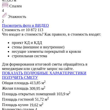
413,85
м
Спален
4
Этажность
2
Посмотреть фото и ВИДЕО
Стоимость
от
10 872 113
Что входит в стоимость
?
Как правило, в стоимость входят:
проект КД и КДД
стены (внешние и внутренние)
несущие элементы перекрытий и кровли
стропильная система
Для формирования итоговой сметы обращайтесь в
менеджерам или сделайте запрос на сайте.
ПОКАЗАТЬ ПОДРОБНЫЕ ХАРАКТЕРИСТИКИ
ПОЛУЧИТЬ СМЕТУ
2
Общая площадь
413,85 м
2
Жилая площадь
309,95 м
2
Площадь открытых помещений
103,9 м
2
Площадь гостиной
51,72 м
2
Площадь кухни
19,62 м
Количество спален
4