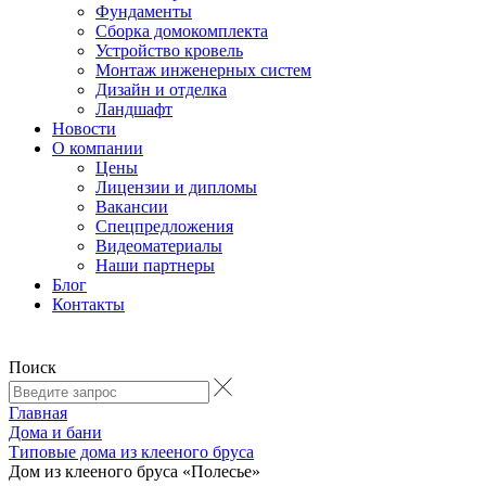
Фундаменты
Сборка домокомплекта
Устройство кровель
Монтаж инженерных систем
Дизайн и отделка
Ландшафт
Новости
О компании
Цены
Лицензии и дипломы
Вакансии
Cпецпредложения
Видеоматериалы
Наши партнеры
Блог
Контакты
Поиск
Главная
Дома и бани
Типовые дома из клееного бруса
Дом из клееного бруса «Полесье»