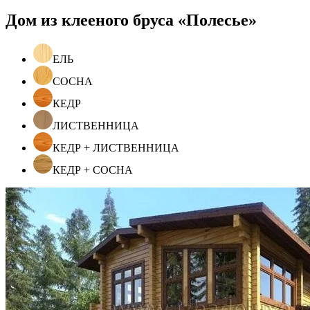
Дом из клееного бруса «Полесье»
ЕЛЬ
СОСНА
КЕДР
ЛИСТВЕННИЦА
КЕДР + ЛИСТВЕННИЦА
КЕДР + СОСНА