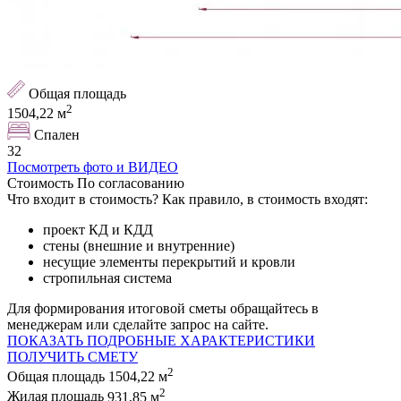
Общая площадь
2
1504,22
м
Спален
32
Посмотреть фото и ВИДЕО
Стоимость
По согласованию
Что входит в стоимость
?
Как правило, в стоимость входят:
проект КД и КДД
стены (внешние и внутренние)
несущие элементы перекрытий и кровли
стропильная система
Для формирования итоговой сметы обращайтесь в
менеджерам или сделайте запрос на сайте.
ПОКАЗАТЬ ПОДРОБНЫЕ ХАРАКТЕРИСТИКИ
ПОЛУЧИТЬ СМЕТУ
2
Общая площадь
1504,22 м
2
Жилая площадь
931,85 м