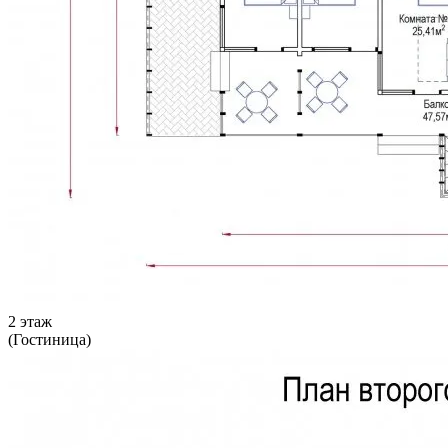
2 этаж
(Гостиница)