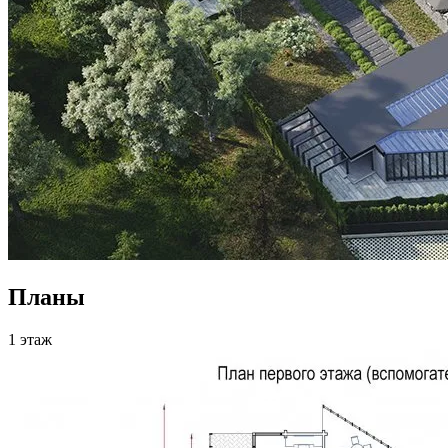
Планы
1 этаж