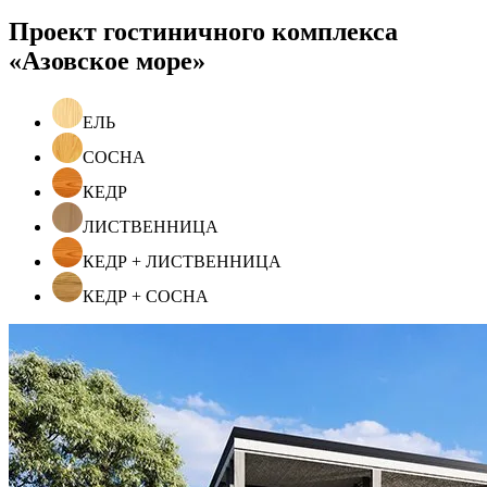
Проект гостиничного комплекса
«Азовское море»
ЕЛЬ
СОСНА
КЕДР
ЛИСТВЕННИЦА
КЕДР + ЛИСТВЕННИЦА
КЕДР + СОСНА