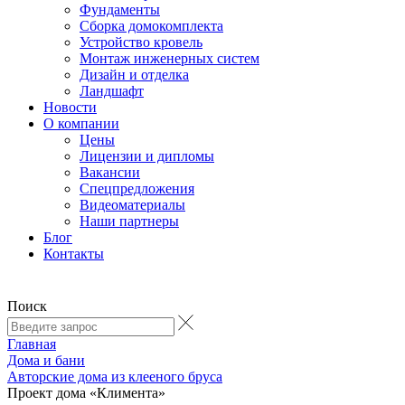
Фундаменты
Сборка домокомплекта
Устройство кровель
Монтаж инженерных систем
Дизайн и отделка
Ландшафт
Новости
О компании
Цены
Лицензии и дипломы
Вакансии
Cпецпредложения
Видеоматериалы
Наши партнеры
Блог
Контакты
Поиск
Главная
Дома и бани
Авторские дома из клееного бруса
Проект дома «Климента»