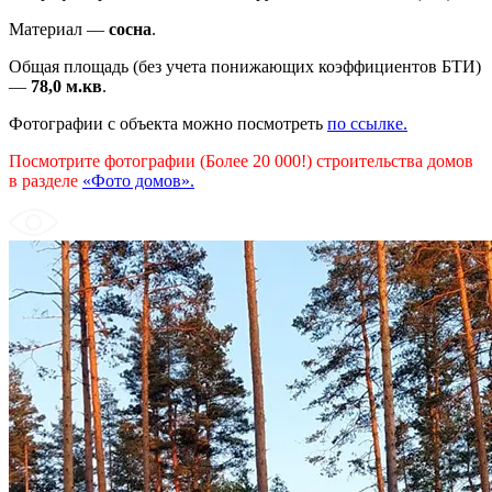
Материал ―
сосна
.
Общая площадь (без учета понижающих коэффициентов БТИ)
―
78,0 м.кв
.
Фотографии с объекта можно посмотреть
по ссылке.
Посмотрите фотографии (Более 20 000!) строительства домов
в разделе
«Фото домов»
.