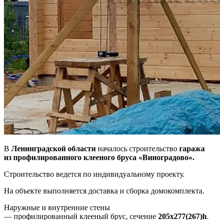
В
Ленинградской области
началось строительство
гаража
из
профилированного клееного бруса «Виноградово».
Строительство ведется по индивидуальному проекту.
На объекте выполняется доставка и сборка домокомплекта.
Наружные и внутренние стены
― профилированный клееный брус, сечение
205х277(267)h
.